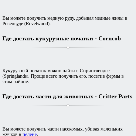
Вы можете получить медную руду, добывая медные жилы в
Ревелвуде (Revelwood).
Где достать кукурузные початки - Corncob
Кукурузный початок можно найти в Спринглендсе
(Springlands). Проще всего получить его, посетив фермы в
этом районе.
Где достать части для животных - Critter Parts
Вы можете получить части насекомых, убивая маленьких
жучков в
пелене
.