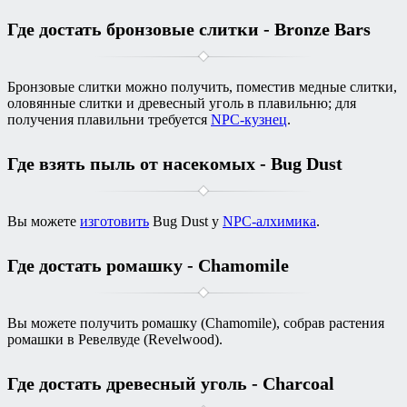
Где достать бронзовые слитки - Bronze Bars
Бронзовые слитки можно получить, поместив медные слитки,
оловянные слитки и древесный уголь в плавильню; для
получения плавильни требуется
NPC-кузнец
.
Где взять пыль от насекомых - Bug Dust
Вы можете
изготовить
Bug Dust у
NPC-алхимика
.
Где достать ромашку - Chamomile
Вы можете получить ромашку (Chamomile), собрав растения
ромашки в Ревелвуде (Revelwood).
Где достать древесный уголь - Charcoal