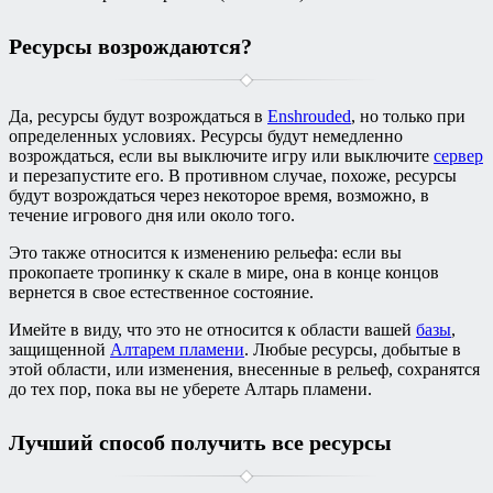
Ресурсы возрождаются?
Да, ресурсы будут возрождаться в
Enshrouded
, но только при
определенных условиях. Ресурсы будут немедленно
возрождаться, если вы выключите игру или выключите
сервер
и перезапустите его. В противном случае, похоже, ресурсы
будут возрождаться через некоторое время, возможно, в
течение игрового дня или около того.
Это также относится к изменению рельефа: если вы
прокопаете тропинку к скале в мире, она в конце концов
вернется в свое естественное состояние.
Имейте в виду, что это не относится к области вашей
базы
,
защищенной
Алтарем пламени
. Любые ресурсы, добытые в
этой области, или изменения, внесенные в рельеф, сохранятся
до тех пор, пока вы не уберете Алтарь пламени.
Лучший способ получить все ресурсы