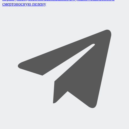
смертоносную пелену