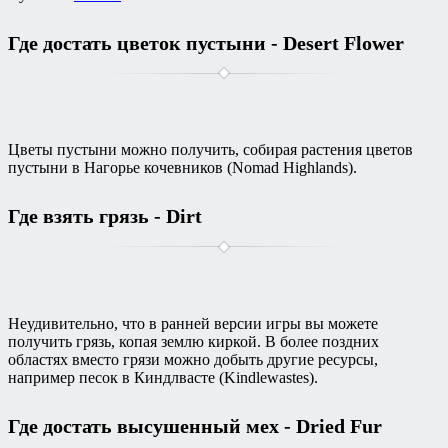
Где достать цветок пустыни - Desert Flower
Цветы пустыни можно получить, собирая растения цветов
пустыни в Нагорье кочевников (Nomad Highlands).
Где взять грязь - Dirt
Неудивительно, что в ранней версии игры вы можете
получить грязь, копая землю киркой. В более поздних
областях вместо грязи можно добыть другие ресурсы,
например песок в Киндлвасте (Kindlewastes).
Где достать высушенный мех - Dried Fur