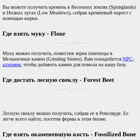
Вы можете получить кремень в Весенних землях (Springlands)
и Низких лугах (Low Meadows), собрав кремневый нарост с
помощью кирки.
Где взять муку - Flour
Муку можно получить, поместив зерна пшеницы в
Мельничные камни (Grinding Stones). Вам понадобится
NPC-
алхимик
, чтобы добавить камни для помола на вашу базу.
Где достать лесную свеклу - Forest Beet
Лесную свеклу можно получить, собрав ее в Ревелвуде. Ее
легче всего найти, посетив фермы в этом биоме.
Где взять окаменевшую кость - Fossilized Bone