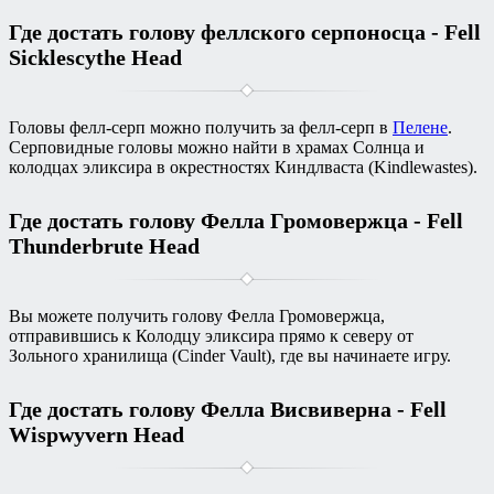
Где достать голову феллского серпоносца - Fell
Sicklescythe Head
Головы фелл-серп можно получить за фелл-серп в
Пелене
.
Серповидные головы можно найти в храмах Солнца и
колодцах эликсира в окрестностях Киндлваста (Kindlewastes).
Где достать голову Фелла Громовержца - Fell
Thunderbrute Head
Вы можете получить голову Фелла Громовержца,
отправившись к Колодцу эликсира прямо к северу от
Зольного хранилища (Cinder Vault), где вы начинаете игру.
Где достать голову Фелла Висвиверна - Fell
Wispwyvern Head