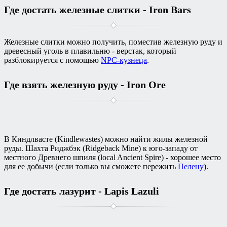
Где достать железные слитки - Iron Bars
Железные слитки можно получить, поместив железную руду и
древесный уголь в плавильню - верстак, который
разблокируется с помощью
NPC-кузнеца
.
Где взять железную руду - Iron Ore
В Киндлвасте (Kindlewastes) можно найти жилы железной
руды. Шахта Риджбэк (Ridgeback Mine) к юго-западу от
местного Древнего шпиля (local Ancient Spire) - хорошее место
для ее добычи (если только вы сможете пережить
Пелену
).
Где достать лазурит - Lapis Lazuli