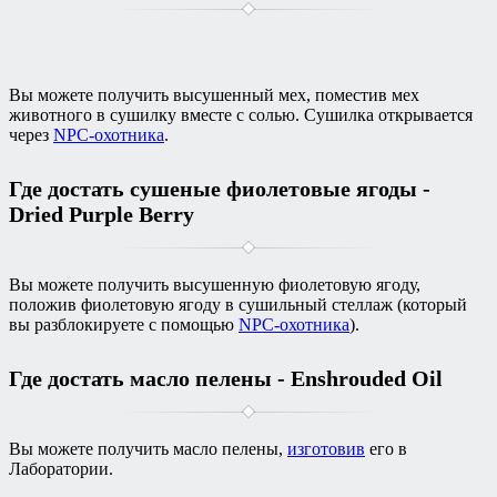
Вы можете получить высушенный мех, поместив мех
животного в сушилку вместе с солью. Сушилка открывается
через
NPC-охотника
.
Где достать сушеные фиолетовые ягоды -
Dried Purple Berry
Вы можете получить высушенную фиолетовую ягоду,
положив фиолетовую ягоду в сушильный стеллаж (который
вы разблокируете с помощью
NPC-охотника
).
Где достать масло пелены - Enshrouded Oil
Вы можете получить масло пелены,
изготовив
его в
Лаборатории.