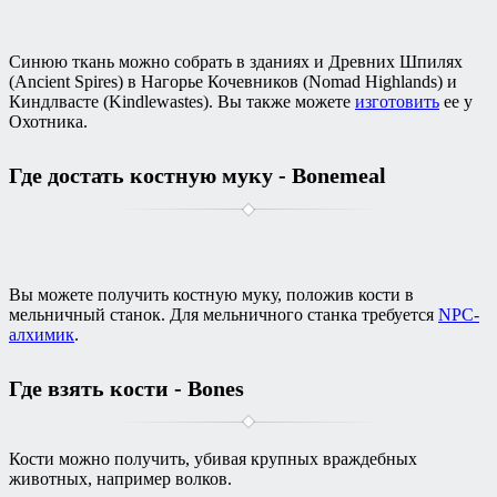
Синюю ткань можно собрать в зданиях и Древних Шпилях
(Ancient Spires) в Нагорье Кочевников (Nomad Highlands) и
Киндлвасте (Kindlewastes). Вы также можете
изготовить
ее у
Охотника.
Где достать костную муку - Bonemeal
Вы можете получить костную муку, положив кости в
мельничный станок. Для мельничного станка требуется
NPC-
алхимик
.
Где взять кости - Bones
Кости можно получить, убивая крупных враждебных
животных, например волков.