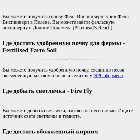
Вы можете получить голову Фелл Виспвиверн, убив Фелл
Виспвиверн в Пелене. Вы можете найти фелльскую
висвиверну в Долине Пикемеда (Pikemead’s Reach).
Где достать удобренную почву для фермы -
Fertilised Farm Soil
Вы можете получить удобренную почву, соединив песок,
окаменевшую костяную пыль и селитру у
NPC-фермера
.
Где добыть светлячка - Fire Fly
Вы можете добыть светлячка, охотясь на него ночью. Ищите
источник света светлячка в темноте.
Где достать обожженный кирпич