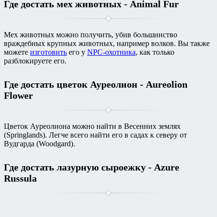
Где достать мех животных - Animal Fur
Мех животных можно получить, убив большинство
враждебных крупных животных, например волков. Вы также
можете
изготовить
его у
NPC-охотника
, как только
разблокируете его.
Где достать цветок Ауреолион - Aureolion
Flower
Цветок Ауреолиона можно найти в Весенних землях
(Springlands). Легче всего найти его в садах к северу от
Вудгарда (Woodgard).
Где достать лазурную сыроежку - Azure
Russula