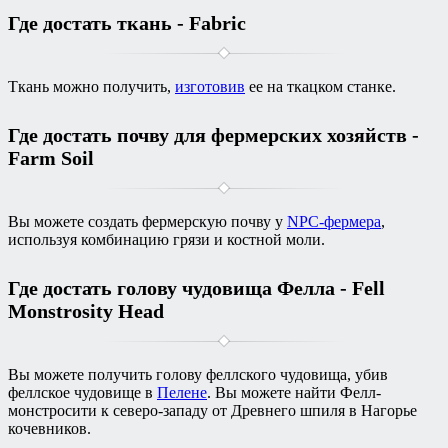
Где достать ткань - Fabric
Ткань можно получить,
изготовив
ее на ткацком станке.
Где достать почву для фермерских хозяйств -
Farm Soil
Вы можете создать фермерскую почву у
NPC-фермера
,
используя комбинацию грязи и костной моли.
Где достать голову чудовища Фелла - Fell
Monstrosity Head
Вы можете получить голову феллского чудовища, убив
феллское чудовище в
Пелене
. Вы можете найти Фелл-
монстросити к северо-западу от Древнего шпиля в Нагорье
кочевников.