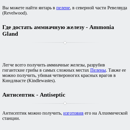
Вы можете найти янтарь в
пелене
, в северной части Ревелвуда
(Revelwood).
Где достать аммиачную железу - Ammonia
Gland
Легче всего получить аммиачные железы, разрубив
гигантские грибы в самых сложных местах
Пелены
. Также ее
можно получить, убивая четвероногих красных врагов в
Киндлвасте (Kindlewastes).
Антисептик - Antiseptic
Антисептик можно получить,
изготовив
его на Алхимической
станции.