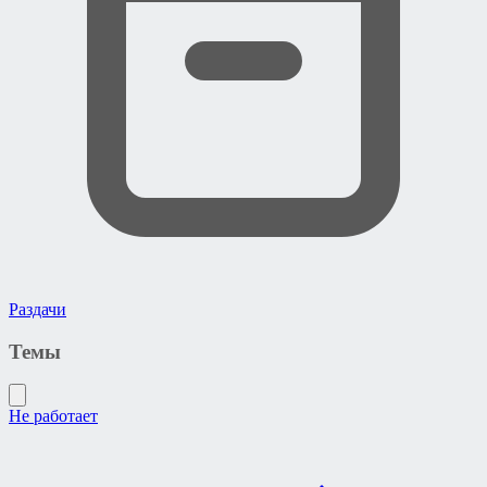
Раздачи
Темы
Не работает