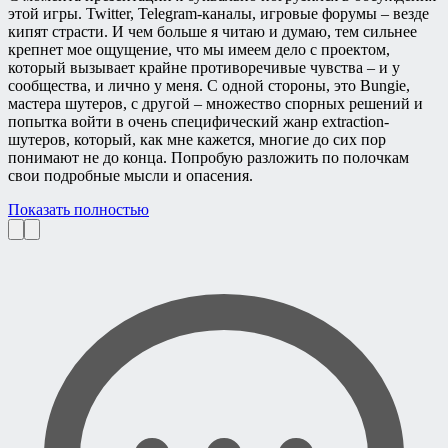
этой игры. Twitter, Telegram-каналы, игровые форумы – везде
кипят страсти. И чем больше я читаю и думаю, тем сильнее
крепнет мое ощущение, что мы имеем дело с проектом,
который вызывает крайне противоречивые чувства – и у
сообщества, и лично у меня. С одной стороны, это Bungie,
мастера шутеров, с другой – множество спорных решений и
попытка войти в очень специфический жанр extraction-
шутеров, который, как мне кажется, многие до сих пор
понимают не до конца. Попробую разложить по полочкам
свои подробные мысли и опасения.
Показать полностью