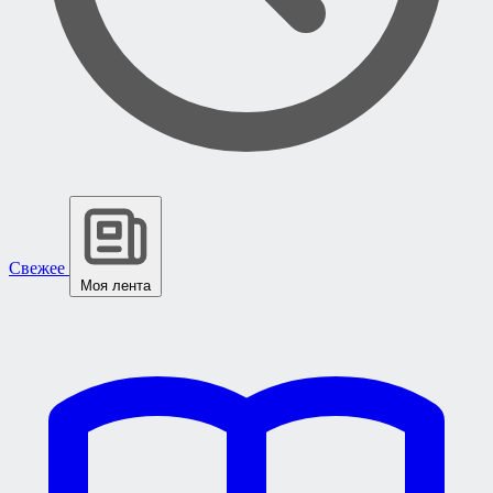
Свежее
Моя лента