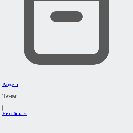
Раздачи
Темы
Не работает