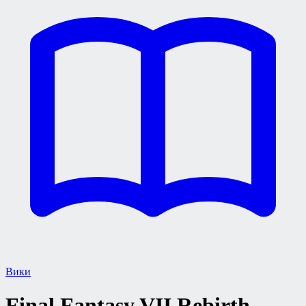
Вики
Final Fantasy VII Rebirth