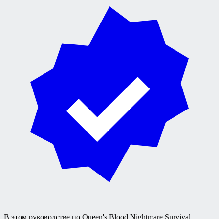
В этом руководстве по Queen's Blood Nightmare Survival