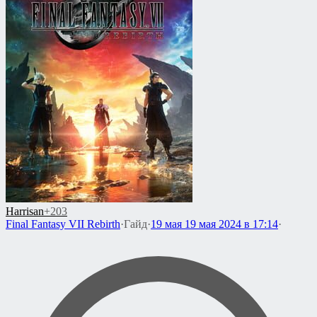
Harrisan
+203
Final Fantasy VII Rebirth
·
Гайд
·
19 мая
19 мая 2024 в 17:14
·