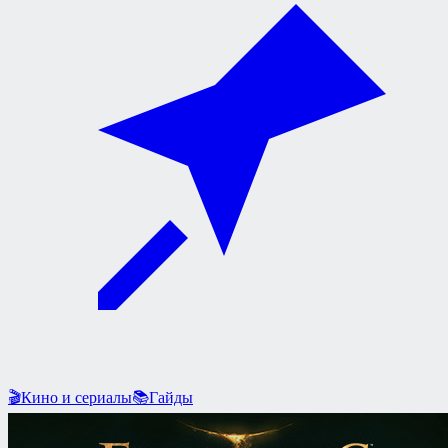
🎬
Кино и сериалы
📚
Гайды