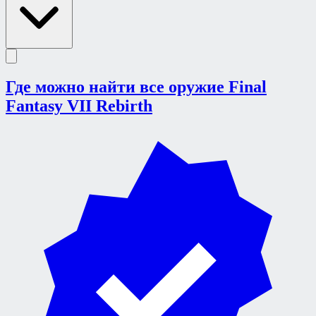
Где можно найти все оружие Final
Fantasy VII Rebirth