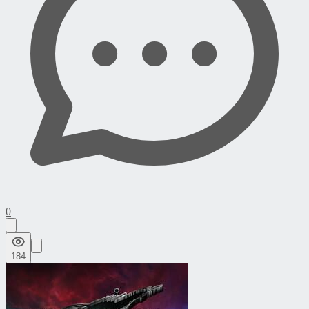
0
184