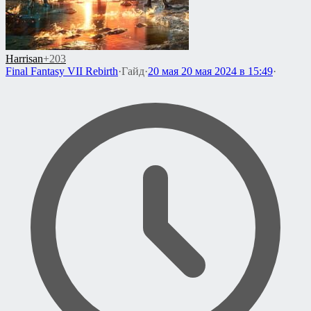
Harrisan
+203
Final Fantasy VII Rebirth
·
Гайд
·
20 мая
20 мая 2024 в 15:49
·