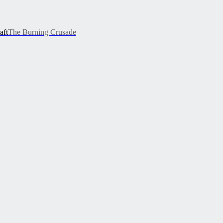
aft
The Burning Crusade