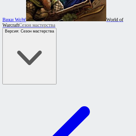
Вики WoW
World of
Warcraft
Сезон мастерства
Версия: Сезон мастерства