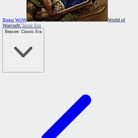
Вики WoW
World of
Warcraft
Classic Era
Версия: Classic Era