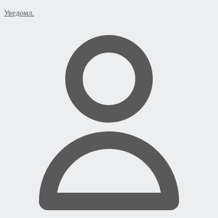
Уведомл.