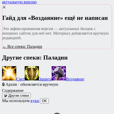
актуальную версию
⚔️
Гайд для «Воздаяние» ещё не написан
Это зафиксированная версия — актуальных билдов с
внешних сайтов для неё нет. Материал добавляется вручную
редакцией.
← Все спеки: Паладин
Другие спеки: Паладин
Свет
Защита
Воздаяние
🔒
Архив
· обновляется вручную
Содержание
🧩
Другие спеки
Мы используем
куки
.
OK