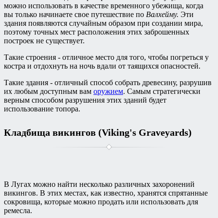
можно использовать в качестве временного убежища, когда
вы только начинаете свое путешествие по
Валхейму.
Эти
здания появляются случайным образом при создании мира,
поэтому точных мест расположения этих заброшенных
построек не существует.
Такие строения - отличное место для того, чтобы погреться у
костра и отдохнуть на ночь вдали от таящихся опасностей.
Такие здания - отличный способ собрать древесину, разрушив
их любым доступным вам
оружием
. Самым стратегически
верным способом разрушения этих зданий будет
использование топора.
Кладбища викингов (Viking's Graveyards)
В Лугах можно найти несколько различных захоронений
викингов. В этих местах, как известно, хранятся спрятанные
сокровища, которые можно продать или использовать для
ремесла.