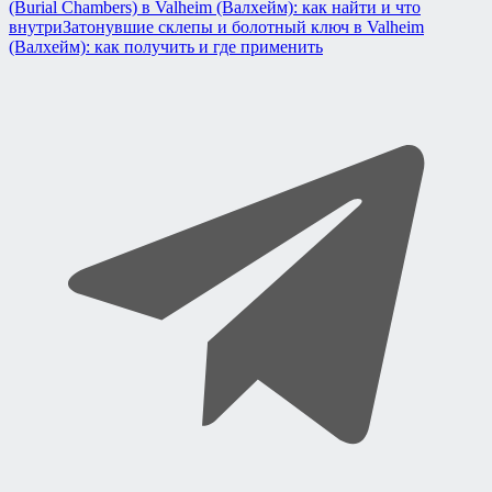
(Burial Chambers) в Valheim (Валхейм): как найти и что
внутри
Затонувшие склепы и болотный ключ в Valheim
(Валхейм): как получить и где применить