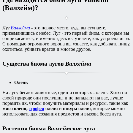
(Валхейм)?
Луг
Валхейма
- это первое место, куда вы ступаете,
приземлившись с небес. Луг - это первый биом, с которым вы
соприкасаетесь, и именно здесь вы узнаете, как устроена игра.
С помощью огромного ворона вы узнаете, как добывать пищу,
охотиться, убивать врагов и многое другое.
Существа биома лугов
Валхейма
Олень
На лугу бегают животные, один из которых - олень.
Хотя
по
своей природе они послушны и не нападают на вас, лучше
поразить их, чтобы получить материалы и ресурсы, такие как
мясо оленя,
трофеи
оленя
и
шкура оленя
, которые можно
использовать для создания предметов и вызова босса луга.
Растения биома
Валхеймские
луга