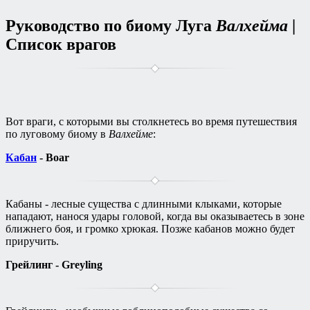
Руководство по биому Луга
Валхейма
|
Список врагов
Вот враги, с которыми вы столкнетесь во время путешествия
по луговому биому в
Валхейме
:
Кабан
- Boar
Кабаны - лесные существа с длинными клыками, которые
нападают, нанося удары головой, когда вы оказываетесь в зоне
ближнего боя, и громко хрюкая. Позже кабанов можно будет
приручить.
Грейлинг - Greyling