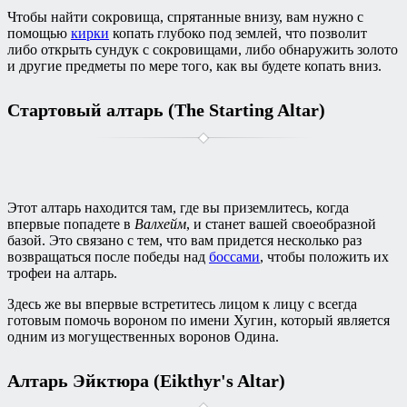
Чтобы найти сокровища, спрятанные внизу, вам нужно с
помощью
кирки
копать глубоко под землей, что позволит
либо открыть сундук с сокровищами, либо обнаружить золото
и другие предметы по мере того, как вы будете копать вниз.
Стартовый алтарь (The Starting Altar)
Этот алтарь находится там, где вы приземлитесь, когда
впервые попадете в
Валхейм
, и станет вашей своеобразной
базой. Это связано с тем, что вам придется несколько раз
возвращаться после победы над
боссами
, чтобы положить их
трофеи на алтарь.
Здесь же вы впервые встретитесь лицом к лицу с всегда
готовым помочь вороном по имени Хугин, который является
одним из могущественных воронов Одина.
Алтарь Эйктюра (Eikthyr's Altar)