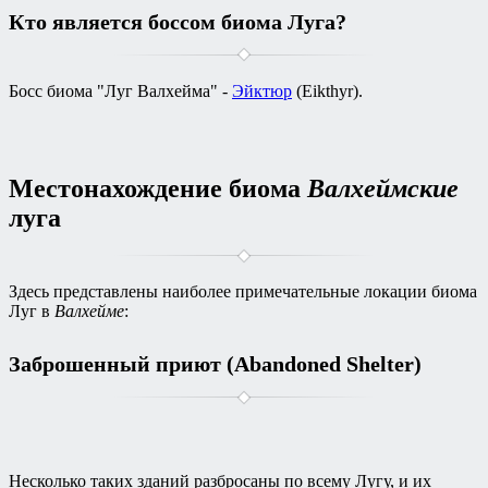
Кто является боссом биома Луга?
Босс биома "Луг Валхейма" -
Эйктюр
(Eikthyr).
Местонахождение биома
Валхеймские
луга
Здесь представлены наиболее примечательные локации биома
Луг в
Валхейме
:
Заброшенный приют (Abandoned Shelter)
Несколько таких зданий разбросаны по всему Лугу, и их