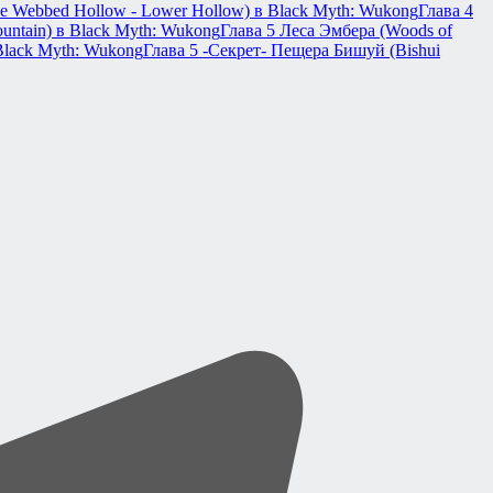
e Webbed Hollow - Lower Hollow) в Black Myth: Wukong
Глава 4
untain) в Black Myth: Wukong
Глава 5 Леса Эмбера (Woods of
 Black Myth: Wukong
Глава 5 -Секрет- Пещера Бишуй (Bishui