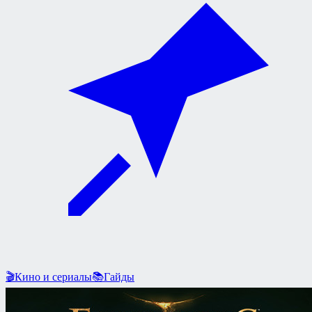
🎬
Кино и сериалы
📚
Гайды