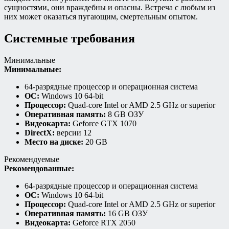
сущностями, они враждебны и опасны. Встреча с любым из
них может оказаться пугающим, смертельным опытом.
Системные требования
Минимальные
Минимальные:
64-разрядные процессор и операционная система
ОС:
Windows 10 64-bit
Процессор:
Quad-core Intel or AMD 2.5 GHz or superior
Оперативная память:
8 GB ОЗУ
Видеокарта:
Geforce GTX 1070
DirectX:
версии 12
Место на диске:
20 GB
Рекомендуемые
Рекомендованные:
64-разрядные процессор и операционная система
ОС:
Windows 10 64-bit
Процессор:
Quad-core Intel or AMD 2.5 GHz or superior
Оперативная память:
16 GB ОЗУ
Видеокарта:
Geforce RTX 2050