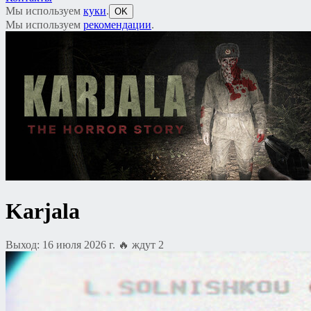
Мы используем
куки
.
OK
Мы используем
рекомендации
.
Karjala
Выход: 16 июля 2026 г.
🔥 ждут 2