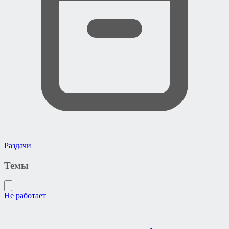
Раздачи
Темы
Не работает