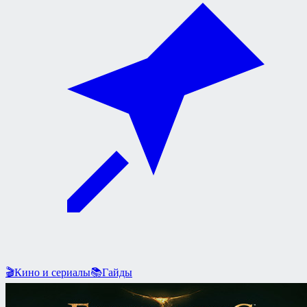
🎬
Кино и сериалы
📚
Гайды