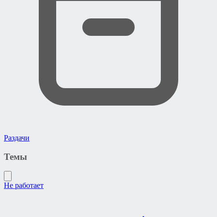
Раздачи
Темы
Не работает