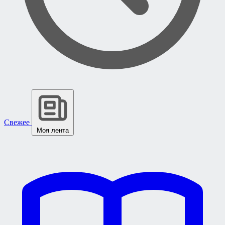
Свежее
Моя лента