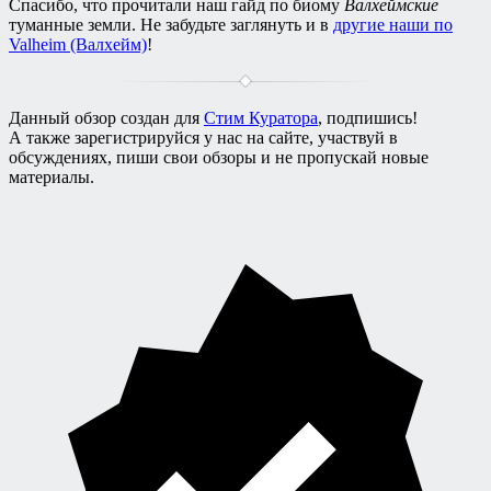
Спасибо, что прочитали наш гайд по биому
Валхеймские
туманные земли. Не забудьте заглянуть и в
другие наши по
Valheim (Валхейм)
!
Данный обзор создан для
Стим Куратора
, подпишись!
А также зарегистрируйся у нас на сайте, участвуй в
обсуждениях, пиши свои обзоры и не пропускай новые
материалы.