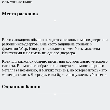
есть мягкие ткани.
Место раскопок
В этих локациях обычно находится несколько магов-двергов и
разбойников-двергов. Она часто защищена стенами и
факелами Wisp. Иногда эта локация может быть захвачена
Искателями и не иметь ни одного двергера.
Кран для раскопок обычно висит над костями давно умершего
гиганта. Вы можете собрать их и получить немного черного
металла (а возможно, и мягких тканей), но остерегайтесь - это
может разозлить Двергера, и вы будете вынуждены убить его.
Охранная башня