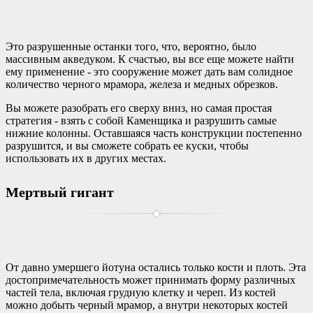
Это разрушенные останки того, что, вероятно, было
массивным акведуком. К счастью, вы все еще можете найти
ему применение - это сооружение может дать вам солидное
количество черного мрамора, железа и медных обрезков.
Вы можете разобрать его сверху вниз, но самая простая
стратегия - взять с собой Каменщика и разрушить самые
нижние колонны. Оставшаяся часть конструкции постепенно
разрушится, и вы сможете собрать ее куски, чтобы
использовать их в других местах.
Мертвый гигант
От давно умершего йотуна остались только кости и плоть. Эта
достопримечательность может принимать форму различных
частей тела, включая грудную клетку и череп. Из костей
можно добыть черный мрамор, а внутри некоторых костей