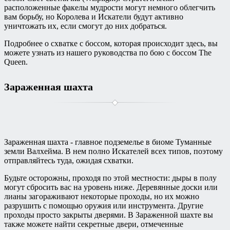
расположенные факелы мудрости могут немного облегчить
вам борьбу, но Королева и Искатели будут активно
уничтожать их, если смогут до них добраться.
Подробнее о схватке с боссом, которая происходит здесь, вы
можете узнать из нашего руководства по бою с боссом The
Queen.
Зараженная шахта
Зараженная шахта - главное подземелье в биоме Туманные
земли Валхейма. В нем полно Искателей всех типов, поэтому
отправляйтесь туда, ожидая схватки.
Будьте осторожны, проходя по этой местности: дыры в полу
могут сбросить вас на уровень ниже. Деревянные доски или
лианы загораживают некоторые проходы, но их можно
разрушить с помощью оружия или инструмента. Другие
проходы просто закрыты дверями. В Зараженной шахте вы
также можете найти секретные двери, отмеченные