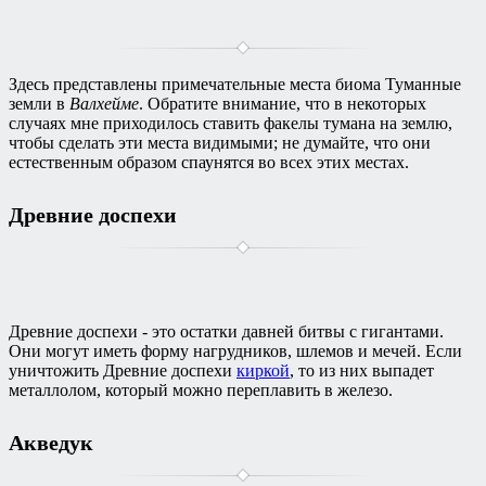
Здесь представлены примечательные места биома Туманные
земли в
Валхейме
. Обратите внимание, что в некоторых
случаях мне приходилось ставить факелы тумана на землю,
чтобы сделать эти места видимыми; не думайте, что они
естественным образом спаунятся во всех этих местах.
Древние доспехи
Древние доспехи - это остатки давней битвы с гигантами.
Они могут иметь форму нагрудников, шлемов и мечей. Если
уничтожить Древние доспехи
киркой
, то из них выпадет
металлолом, который можно переплавить в железо.
Акведук