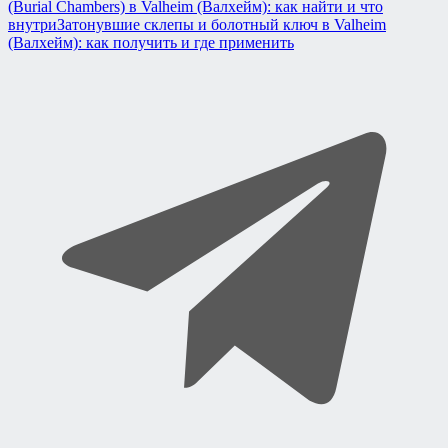
(Burial Chambers) в Valheim (Валхейм): как найти и что
внутри
Затонувшие склепы и болотный ключ в Valheim
(Валхейм): как получить и где применить