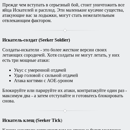
Прежде чем вступать в серьезный бой, стоит уничтожить все
яйца Искателей и расплод. Эти маленькие кусачие существа,
атакующие вас за лодыжки, могут стать нежелательным
отвлекающим фактором.
Искатель-солдат (Seeker Soldier)
Солдаты-искатели - это более жесткие версии своих
летающих сородичей. Хотя солдаты не могут летать, у них
есть три мощные атаки:
Укус с умеренной отдачей
Удар головой с сильной отдачей
Атака когтями с АОЕ-уроном
Блокируйте или парируйте их атаки, контратакуйте один раз -
максимум два - а затем отступайте и готовьтесь блокировать
снова.
Искатель клещ (Seeker Tick
)