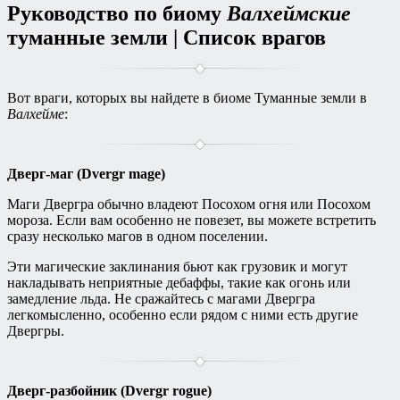
Руководство по биому
Валхеймские
туманные земли | Список врагов
Вот враги, которых вы найдете в биоме Туманные земли в
Валхейме
:
Дверг-маг (Dvergr mage)
Маги Двергра обычно владеют Посохом огня или Посохом
мороза. Если вам особенно не повезет, вы можете встретить
сразу несколько магов в одном поселении.
Эти магические заклинания бьют как грузовик и могут
накладывать неприятные дебаффы, такие как огонь или
замедление льда. Не сражайтесь с магами Двергра
легкомысленно, особенно если рядом с ними есть другие
Двергры.
Дверг-разбойник (Dvergr rogue)