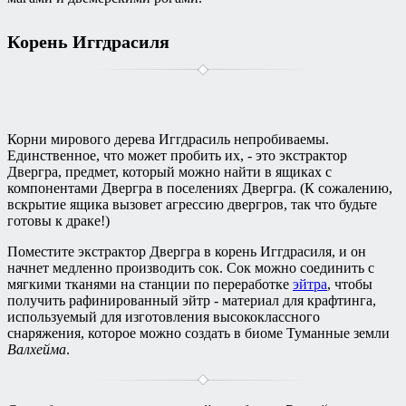
Корень Иггдрасиля
Корни мирового дерева Иггдрасиль непробиваемы.
Единственное, что может пробить их, - это экстрактор
Двергра, предмет, который можно найти в ящиках с
компонентами Двергра в поселениях Двергра. (К сожалению,
вскрытие ящика вызовет агрессию двергров, так что будьте
готовы к драке!)
Поместите экстрактор Двергра в корень Иггдрасиля, и он
начнет медленно производить сок. Сок можно соединить с
мягкими тканями на станции по переработке
эйтра
, чтобы
получить рафинированный эйтр - материал для крафтинга,
используемый для изготовления высококлассного
снаряжения, которое можно создать в биоме Туманные земли
Валхейма
.